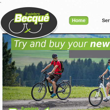
-
Home
Ser